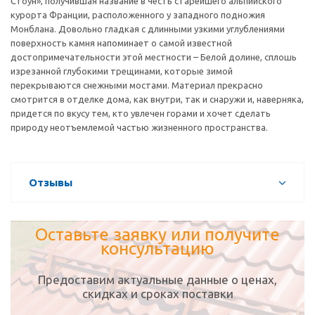
Стоун», получившая название в честь старейшего альпийского
курорта Франции, расположенного у западного подножия
Монблана. Довольно гладкая с длинными узкими углублениями
поверхность камня напоминает о самой известной
достопримечательности этой местности – Белой долине, сплошь
изрезанной глубокими трещинами, которые зимой
перекрываются снежными мостами. Материал прекрасно
смотрится в отделке дома, как внутри, так и снаружи и, наверняка,
придется по вкусу тем, кто увлечен горами и хочет сделать
природу неотъемлемой частью жизненного пространства.
Отзывы
Оставьте заявку или получите
консультацию
Предоставим актуальные данные о ценах,
скидках и сроках поставки