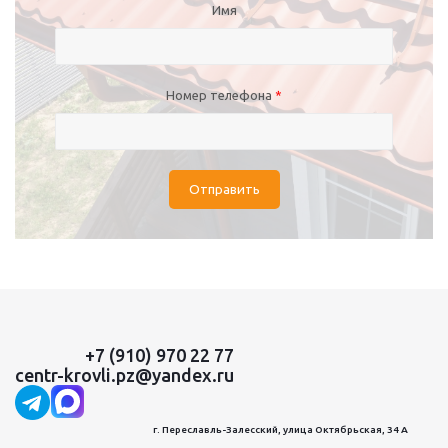
Имя
Номер телефона
*
Отправить
+7 (910) 970 22 77
centr-krovli.pz@yandex.ru
г. Переславль-Залесский, улица Октябрьская, 34 А