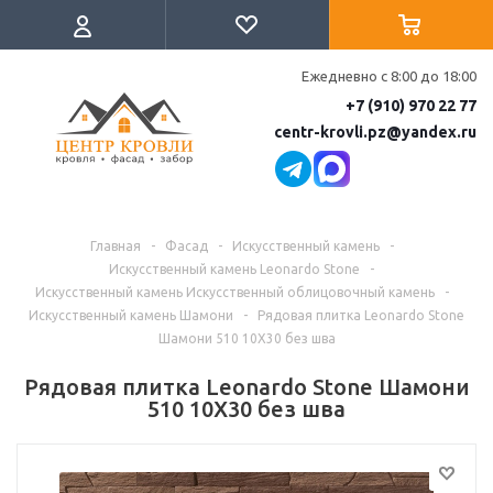
Ежедневно с 8:00 до 18:00
+7 (910) 970 22 77
centr-krovli.pz@yandex.ru
Главная
-
Фасад
-
Искусственный камень
-
Искусственный камень Leonardo Stone
-
Искусственный камень Искусственный облицовочный камень
-
Искусственный камень Шамони
-
Рядовая плитка Leonardo Stone
Шамони 510 10Х30 без шва
Рядовая плитка Leonardo Stone Шамони
510 10Х30 без шва