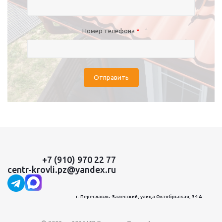
Номер телефона
*
Отправить
+7 (910) 970 22 77
centr-krovli.pz@yandex.ru
г. Переславль-Залесский, улица Октябрьская, 34 А