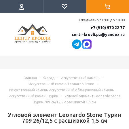
Ежедневно с 8:00 до 18:00
+7 (910) 970 22 77
centr-krovli.pz@yandex.ru
Главная
-
Фасад
-
Искусственный камень
-
Искусственный камень Leonardo Stone
-
Искусственный камень Искусственный облицовочный камень
-
Искусственный камень Турин
-
Угловой элемент Leonardo Stone
Турин 709 26/12,5 с расшивкой 1,5 см
Угловой элемент Leonardo Stone Турин
709 26/12,5 с расшивкой 1,5 см