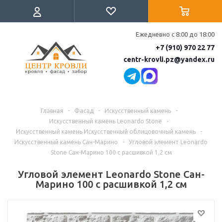
Ежедневно с 8:00 до 18:00
+7 (910) 970 22 77
centr-krovli.pz@yandex.ru
Главная
-
Фасад
-
Искусственный камень
-
Искусственный камень Leonardo Stone
-
Искусственный камень Искусственный облицовочный камень
-
Искусственный камень Сан-Марино
-
Угловой элемент Leonardo
Stone Сан-Марино 100 с расшивкой 1,2 см
Угловой элемент Leonardo Stone Сан-
Марино 100 с расшивкой 1,2 см