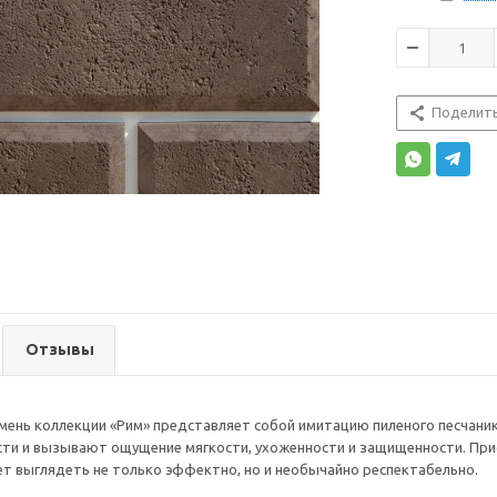
Поделит
Отзывы
мень коллекции «Рим» представляет собой имитацию пиленого песчани
ти и вызывают ощущение мягкости, ухоженности и защищенности. Прис
т выглядеть не только эффектно, но и необычайно респектабельно.