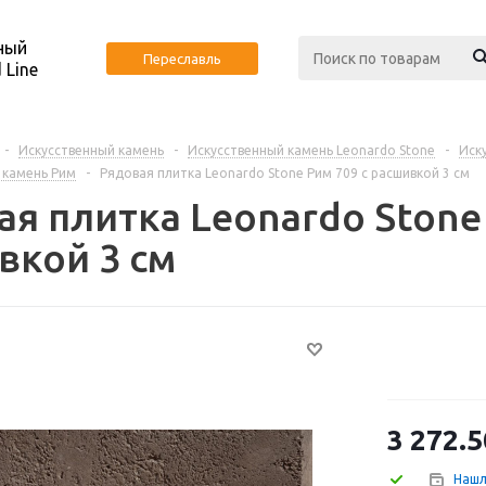
ный
Переславль
 Line
-
Искусственный камень
-
Искусственный камень Leonardo Stone
-
Иск
 камень Рим
-
Рядовая плитка Leonardo Stone Рим 709 с расшивкой 3 см
я плитка Leonardo Stone 
вкой 3 см
3 272.5
Нашл