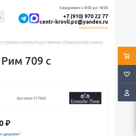
Ежедневно с 8:00 до 18:00
+7 (910) 970 22 77
centr-krovli.pz@yandex.ru
ЗАКАЗАТЬ ЗВОНОК
усственный камень Искусственный облицовочный камень
Рим 709 с
Артикул:
377663
0
₽
и дешевле?