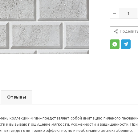
Поделит
Отзывы
мень коллекции «Рим» представляет собой имитацию пиленого песчани
ти и вызывают ощущение мягкости, ухоженности и защищенности. Прис
т выглядеть не только эффектно, но и необычайно респектабельно.