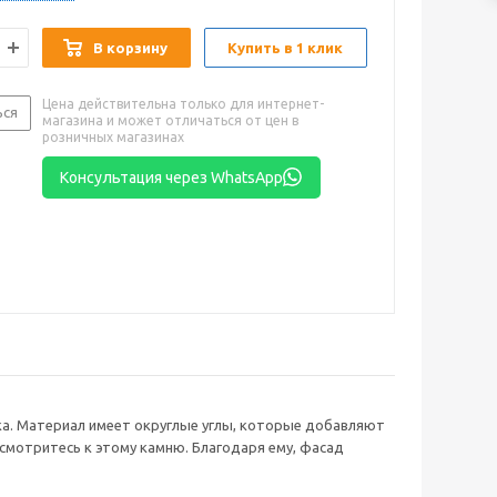
В корзину
Купить в 1 клик
Цена действительна только для интернет-
ься
магазина и может отличаться от цен в
розничных магазинах
Консультация через WhatsApp
ка. Материал имеет округлые углы, которые добавляют
мотритесь к этому камню. Благодаря ему, фасад