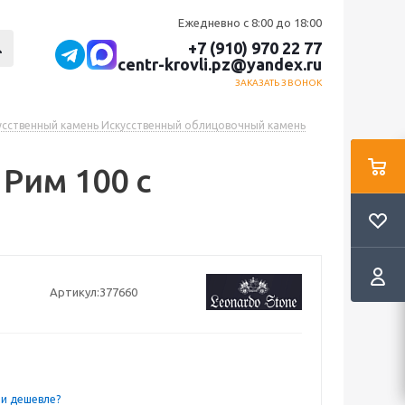
Ежедневно с 8:00 до 18:00
+7 (910) 970 22 77
centr-krovli.pz@yandex.ru
ЗАКАЗАТЬ ЗВОНОК
усственный камень Искусственный облицовочный камень
Рим 100 с
Артикул:
377660
и дешевле?