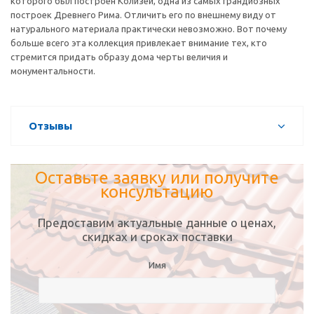
которого был построен Колизей, одна из самых грандиозных
построек Древнего Рима. Отличить его по внешнему виду от
натурального материала практически невозможно. Вот почему
больше всего эта коллекция привлекает внимание тех, кто
стремится придать образу дома черты величия и
монументальности.
Отзывы
Оставьте заявку или получите
консультацию
Предоставим актуальные данные о ценах,
скидках и сроках поставки
Имя