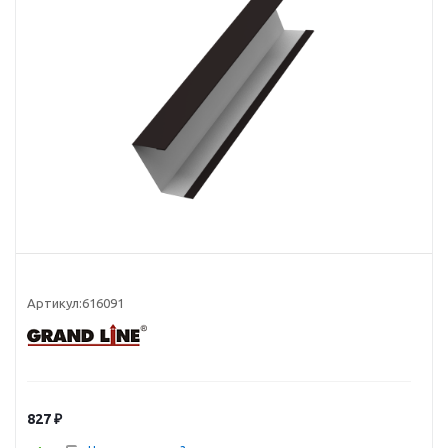
Артикул:
616091
827
₽