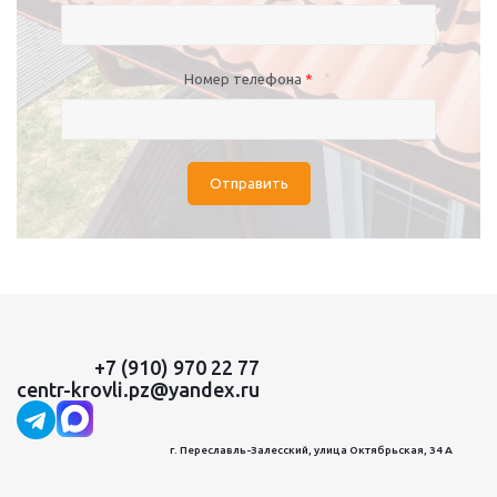
Номер телефона
*
Отправить
+7 (910) 970 22 77
centr-krovli.pz@yandex.ru
г. Переславль-Залесский, улица Октябрьская, 34 А