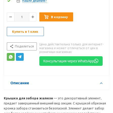
Нашли дешевле?
В корзину
Купить в 1 клик
Цена действительна только для интернет-
Поделиться
магазина и может отличаться от цен в
розничных магазинах
Консультация через WhatsApp
Описание
Крышка для забора жалюзи
— это декоративный элемент,
придает завершенный внешний вид секции. С крышкой обрезная
кромка забора становиться безопасной. Элемент делает забор