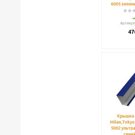
6005 зелен
Артикул
47
Крышка
Milan,Tokyo
5002 ультр
синий