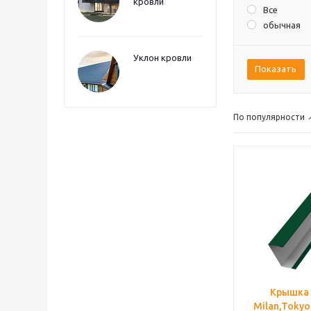
кровли
Все
обычная
Уклон кровли
Показать
По популярности
Крышка
Milan,Tokyo