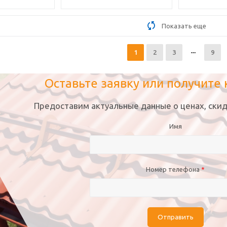
Показать еще
1
2
3
9
Оставьте заявку или получите
Предоставим актуальные данные о ценах, скид
Имя
Номер телефона
*
Отправить