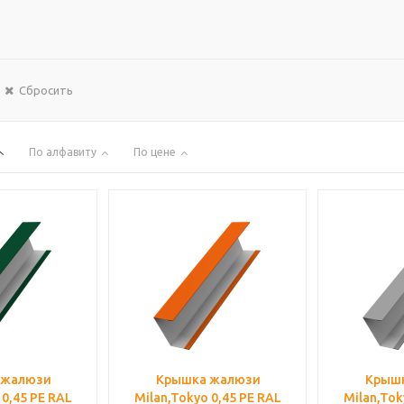
Сбросить
По алфавиту
По цене
 жалюзи
Крышка жалюзи
Крыш
 0,45 PE RAL
Milan,Tokyo 0,45 PE RAL
Milan,Tok