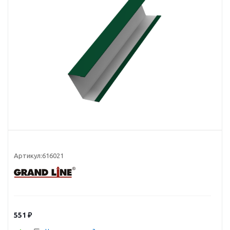
Артикул:
616021
551
₽