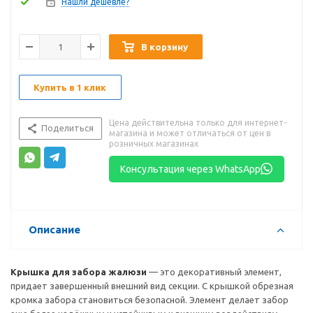
Нашли дешевле?
В корзину
Купить в 1 клик
Цена действительна только для интернет-
Поделиться
магазина и может отличаться от цен в
розничных магазинах
Консультация через WhatsApp
Описание
Крышка для забора жалюзи
— это декоративный элемент,
придает завершенный внешний вид секции. С крышкой обрезная
кромка забора становиться безопасной. Элемент делает забор