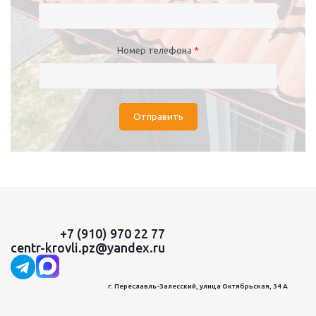
Номер телефона
*
Отправить
+7 (910) 970 22 77
centr-krovli.pz@yandex.ru
г. Переславль-Залесский, улица Октябрьская, 34 А