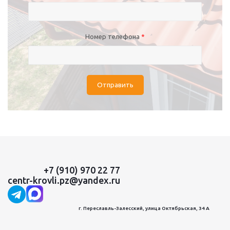
Номер телефона
*
Отправить
+7 (910) 970 22 77
centr-krovli.pz@yandex.ru
г. Переславль-Залесский, улица Октябрьская, 34 А