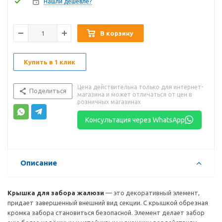
Нашли дешевле?
В корзину
Купить в 1 клик
Цена действительна только для интернет-
Поделиться
магазина и может отличаться от цен в
розничных магазинах
Консультация через WhatsApp
Описание
Крышка для забора жалюзи
— это декоративный элемент,
придает завершенный внешний вид секции. С крышкой обрезная
кромка забора становиться безопасной. Элемент делает забор