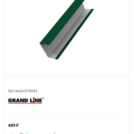
Артикул:
616044
689
₽