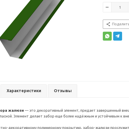
Поделит
Характеристики
Отзывы
бора жалюзи
— это декоративный элемент, придает завершенный внеш
пасной. Элемент делает забор еще более надёжным и устойчивым к в
итно-декоративному полимерному покрытию, забор-жалюзи прослужит 