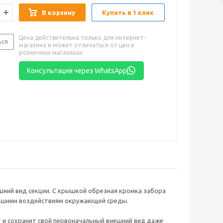
В корзину
Купить в 1 клик
Цена действительна только для интернет-
ься
магазина и может отличаться от цен в
розничных магазинах
Консультация через WhatsApp
ний вид секции. С крышкой обрезная кромка забора
нешним воздействиям окружающей среды.
и сохранит свой первоначальный внешний вид даже