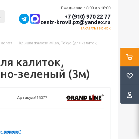
Ежедневно с 8:00 до 18:00
+7 (910) 970 22 77
centr-krovli.pz@yandex.ru
ЗАКАЗАТЬ ЗВОНОК
и ворот
-
Крышка жалюзи Milan, Tokyo (для калиток,
ля калиток,
нно-зеленый (3м)
Артикул:
616077
и дешевле?