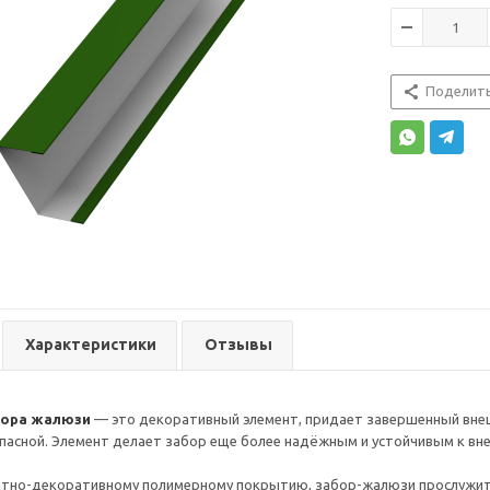
Поделит
Характеристики
Отзывы
бора жалюзи
— это декоративный элемент, придает завершенный внеш
пасной. Элемент делает забор еще более надёжным и устойчивым к в
итно-декоративному полимерному покрытию, забор-жалюзи прослужит 