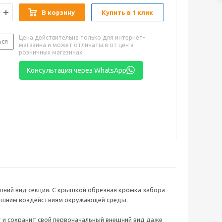
В корзину
Купить в 1 клик
Цена действительна только для интернет-
ься
магазина и может отличаться от цен в
розничных магазинах
Консультация через WhatsApp
ний вид секции. С крышкой обрезная кромка забора
нешним воздействиям окружающей среды.
и сохранит свой первоначальный внешний вид даже