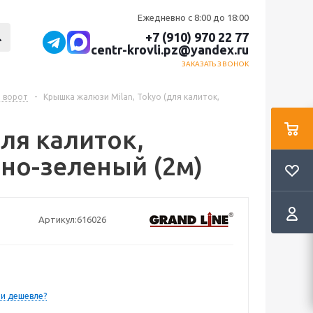
Ежедневно с 8:00 до 18:00
+7 (910) 970 22 77
centr-krovli.pz@yandex.ru
ЗАКАЗАТЬ ЗВОНОК
и ворот
-
Крышка жалюзи Milan, Tokyo (для калиток,
ля калиток,
нно-зеленый (2м)
Артикул:
616026
и дешевле?