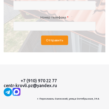
Номер телефона
*
Отправить
+7 (910) 970 22 77
centr-krovli.pz@yandex.ru
г. Переславль-Залесский, улица Октябрьская, 34 А