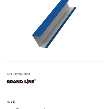
Артикул:
616081
827
₽