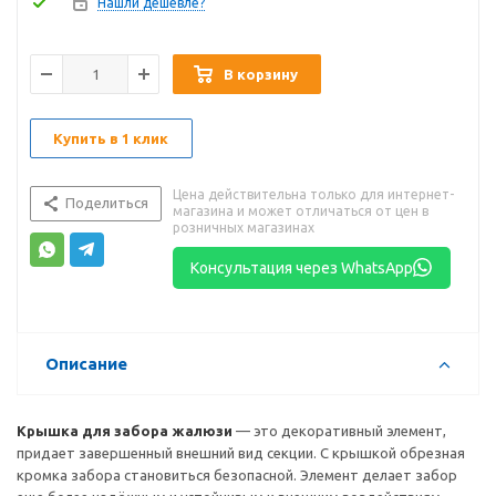
Нашли дешевле?
В корзину
Купить в 1 клик
Цена действительна только для интернет-
Поделиться
магазина и может отличаться от цен в
розничных магазинах
Консультация через WhatsApp
Описание
Крышка для забора жалюзи
— это декоративный элемент,
придает завершенный внешний вид секции. С крышкой обрезная
кромка забора становиться безопасной. Элемент делает забор