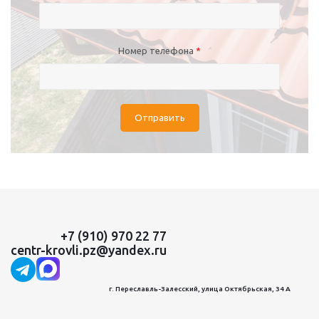
Номер телефона
*
Отправить
+7 (910) 970 22 77
centr-krovli.pz@yandex.ru
г. Переславль-Залесский, улица Октябрьская, 34 А