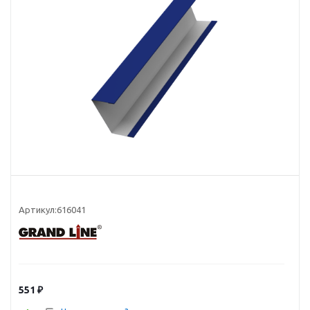
Артикул:
616041
551
₽