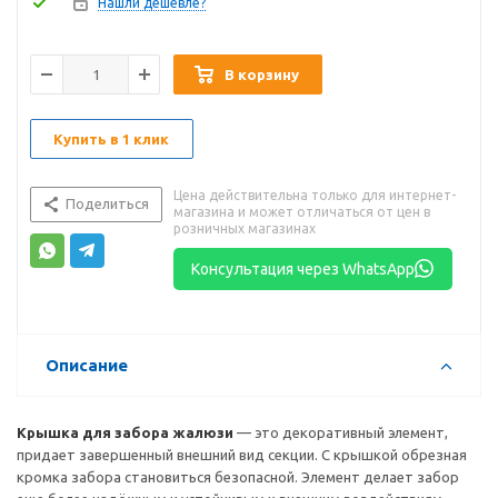
Нашли дешевле?
В корзину
Купить в 1 клик
Цена действительна только для интернет-
Поделиться
магазина и может отличаться от цен в
розничных магазинах
Консультация через WhatsApp
Описание
Крышка для забора жалюзи
— это декоративный элемент,
придает завершенный внешний вид секции. С крышкой обрезная
кромка забора становиться безопасной. Элемент делает забор