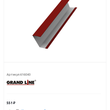
Артикул:
616040
551
₽