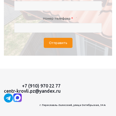
Номер телефона
*
Отправить
+7 (910) 970 22 77
centr-krovli.pz@yandex.ru
г. Переславль-Залесский, улица Октябрьская, 34 А