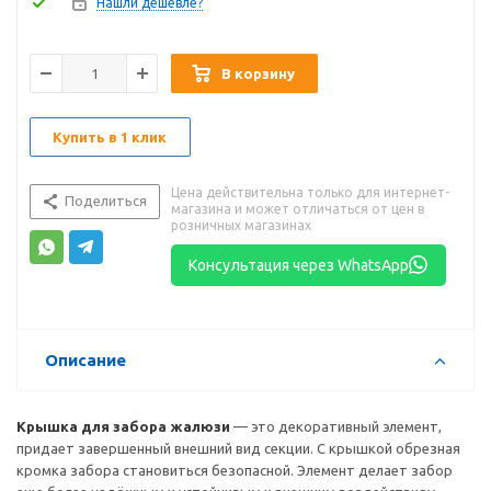
Нашли дешевле?
В корзину
Купить в 1 клик
Цена действительна только для интернет-
Поделиться
магазина и может отличаться от цен в
розничных магазинах
Консультация через WhatsApp
Описание
Крышка для забора жалюзи
— это декоративный элемент,
придает завершенный внешний вид секции. С крышкой обрезная
кромка забора становиться безопасной. Элемент делает забор