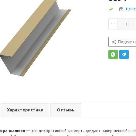
Нашл
Поделит
Характеристики
Отзывы
бора жалюзи
— это декоративный элемент, придает завершенный внеш