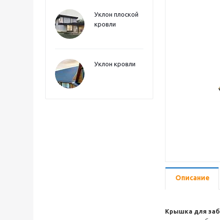
Уклон плоской
кровли
Уклон кровли
Описание
Крышка для за