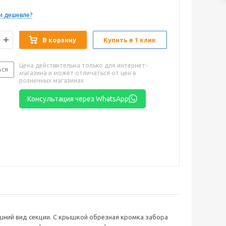
и дешевле?
В корзину
Купить в 1 клик
Цена действительна только для интернет-
ься
магазина и может отличаться от цен в
розничных магазинах
Консультация через WhatsApp
ний вид секции. С крышкой обрезная кромка забора