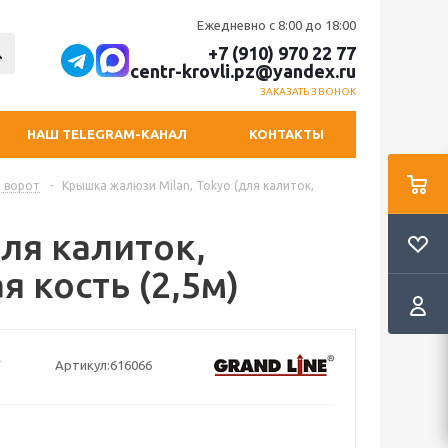
Ежедневно с 8:00 до 18:00
+7 (910) 970 22 77
centr-krovli.pz@yandex.ru
ЗАКАЗАТЬ ЗВОНОК
НАШ TELEGRAM-КАНАЛ
КОНТАКТЫ
и ворот
-
Крышка жалюзи Milan, Tokyo (для калиток,
ля калиток,
я кость (2,5м)
Артикул:
616066