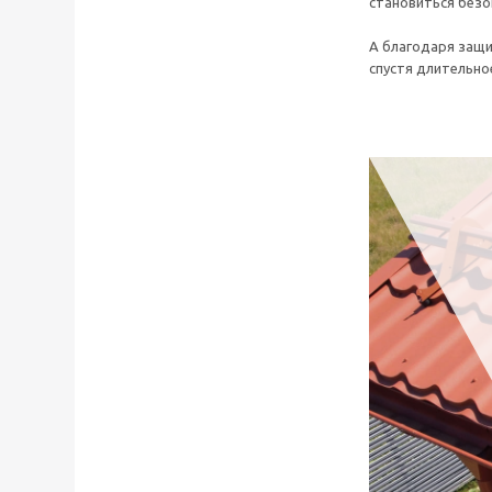
становиться безо
А благодаря защ
спустя длительно