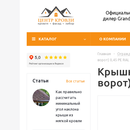
Официаль
дилер Grand
КАТАЛОГ
О КОМПАНИИ
Главная
-
Ограж
ворот) 0,45 PE RAL
Крышк
ворот)
Статьи
Все статьи
Как правильно
рассчитать
минимальный
угол наклона
крыши из
мягкой кровли