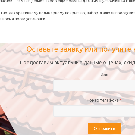
пасной. Элемент делает забор еще более надёжным и устойчивым к в
итно-декоративному полимерному покрытию, забор-жалюзи прослужит 
е время после установки.
Оставьте заявку или получите
Предоставим актуальные данные о ценах, скид
Имя
Номер телефона
*
Отправить