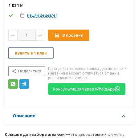
1 031
₽
Нашли дешевле?
В корзину
Купить в 1 клик
Цена действительна только для интернет-
Поделиться
магазина и может отличаться от цен в
розничных магазинах
Консультация через WhatsApp
Описание
Крышка для забора жалюзи
— это декоративный элемент,