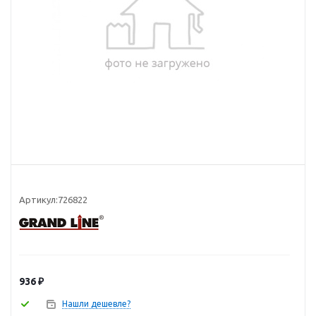
Артикул:
726822
936
₽
Нашли дешевле?