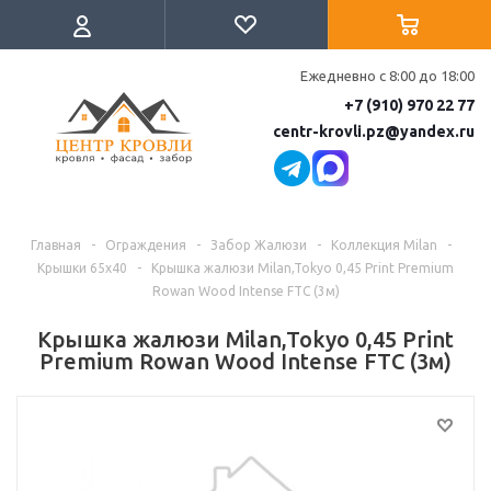
Ежедневно с 8:00 до 18:00
+7 (910) 970 22 77
centr-krovli.pz@yandex.ru
Главная
-
Ограждения
-
Забор Жалюзи
-
Коллекция Milan
-
Крышки 65х40
-
Крышка жалюзи Milan,Tokyo 0,45 Print Premium
Rowan Wood Intense FTC (3м)
Крышка жалюзи Milan,Tokyo 0,45 Print
Premium Rowan Wood Intense FTC (3м)