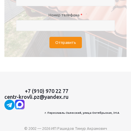
Номер телефона
*
Отправить
+7 (910) 970 22 77
centr-krovli.pz@yandex.ru
г. Переславль-Залесский, улица Октябрьская, 34 А
© 2002 — 2026 ИП Рашидов Тимур Акрамович