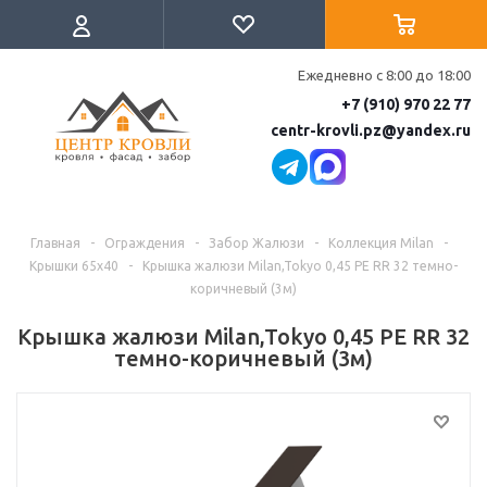
Ежедневно с 8:00 до 18:00
+7 (910) 970 22 77
centr-krovli.pz@yandex.ru
Главная
-
Ограждения
-
Забор Жалюзи
-
Коллекция Milan
-
Крышки 65х40
-
Крышка жалюзи Milan,Tokyo 0,45 PE RR 32 темно-
коричневый (3м)
Крышка жалюзи Milan,Tokyo 0,45 PE RR 32
темно-коричневый (3м)