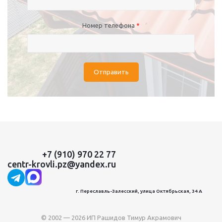
Номер телефона
*
Отправить
+7 (910) 970 22 77
centr-krovli.pz@yandex.ru
г. Переславль-Залесский, улица Октябрьская, 34 А
© 2002 — 2026 ИП Рашидов Тимур Акрамович