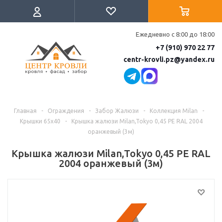
Ежедневно с 8:00 до 18:00
+7 (910) 970 22 77
centr-krovli.pz@yandex.ru
Главная
-
Ограждения
-
Забор Жалюзи
-
Коллекция Milan
-
Крышки 65х40
-
Крышка жалюзи Milan,Tokyo 0,45 PE RAL 2004
оранжевый (3м)
Крышка жалюзи Milan,Tokyo 0,45 PE RAL
2004 оранжевый (3м)