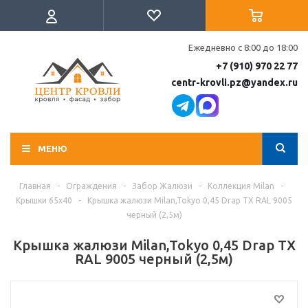
Ежедневно с 8:00 до 18:00
+7 (910) 970 22 77
centr-krovli.pz@yandex.ru
МЕНЮ
Главная
-
Ограждения
-
Забор Жалюзи
-
Коллекция Milan
-
Крышки 65х40
-
Крышка жалюзи Milan,Tokyo 0,45 Drap TX RAL 9005
черный (2,5м)
Крышка жалюзи Milan,Tokyo 0,45 Drap TX
RAL 9005 черный (2,5м)