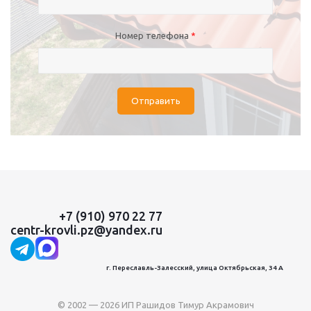
Номер телефона
*
Отправить
+7 (910) 970 22 77
centr-krovli.pz@yandex.ru
г. Переславль-Залесский, улица Октябрьская, 34 А
© 2002 — 2026 ИП Рашидов Тимур Акрамович