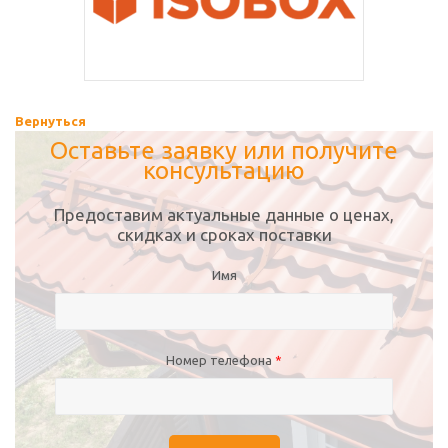
Вернуться
Оставьте заявку или получите
консультацию
Предоставим актуальные данные о ценах,
скидках и сроках поставки
Имя
Номер телефона
*